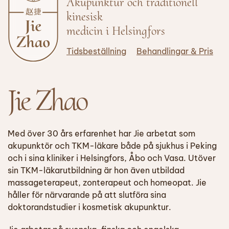
Akupunktur och traditionell
kinesisk
medicin i Helsingfors
Tidsbeställning
Behandlingar & Pris
Jie Zhao
Med över 30 års erfarenhet har Jie arbetat som
akupunktör och TKM-läkare både på sjukhus i Peking
och i sina kliniker i Helsingfors, Åbo och Vasa. Utöver
sin TKM-läkarutbildning är hon även utbildad
massageterapeut, zonterapeut och homeopat. Jie
håller för närvarande på att slutföra sina
doktorandstudier i kosmetisk akupunktur.