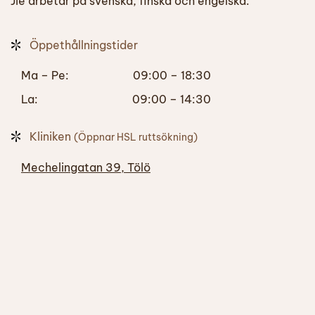
Jie arbetar på svenska, finska och engelska.
Öppethållningstider
Ma – Pe:
09:00 – 18:30
La:
09:00 – 14:30
Kliniken
(Öppnar HSL ruttsökning)
Mechelingatan 39, Tölö