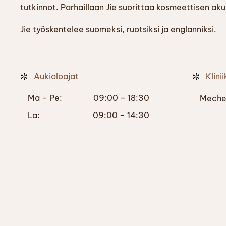
tutkinnot. Parhaillaan Jie suorittaa kosmeettisen aku
Jie työskentelee suomeksi, ruotsiksi ja englanniksi.
Aukioloajat
Klini
Ma – Pe:
09:00 – 18:30
Mechel
La:
09:00 – 14:30