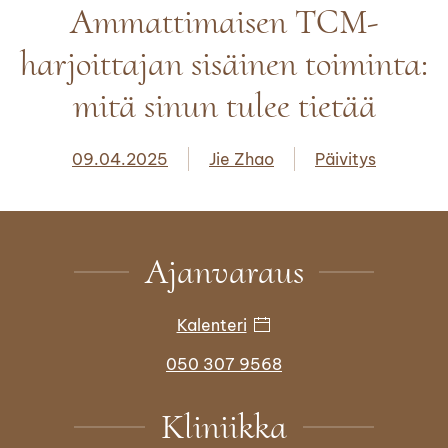
Ammattimaisen TCM-
harjoittajan sisäinen toiminta:
mitä sinun tulee tietää
09.04.2025
Jie Zhao
Päivitys
Ajanvaraus
Kalenteri
050 307 9568
Kliniikka